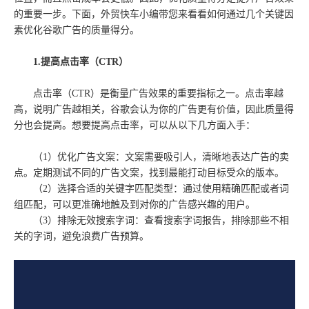
的重要一步。下面，外贸快车小编带您来看看如何通过几个关键因
素优化谷歌广告的质量得分。
1.提高点击率（CTR）
点击率（CTR）是衡量广告效果的重要指标之一。点击率越
高，说明广告越相关，谷歌会认为你的广告更有价值，因此质量得
分也会提高。想要提高点击率，可以从以下几方面入手：
（1）优化广告文案：文案需要吸引人，清晰地表达广告的卖
点。定期测试不同的广告文案，找到最能打动目标受众的版本。
（2）选择合适的关键字匹配类型：通过使用精确匹配或者词
组匹配，可以更准确地触及到对你的广告感兴趣的用户。
（3）排除无效搜索字词：查看搜索字词报告，排除那些不相
关的字词，避免浪费广告预算。