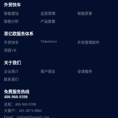
外贸快车
智能建站
运营管理
智能获客
智能分析
产品套餐
思亿欧服务体系
Videoforce
外贸快车
外贸管理软件
领真VR
关于我们
企业简介
客户感言
全球服务
联系我们
免费服务热线
400-960-9398
总机：
400-960-9398
大客户：
181-3873-9866
Email：
vipline@foxmail.com