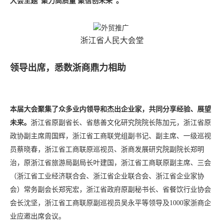
大会主题“聚力高质量 聚信创未来”。
浙江省人民大会堂
领导出席，悉数浙商鼎力相助
本届大会聚集了众多业内领导和杰出企业家，共同分享经验、展望
未来。
浙江省原副省长、省慈善文化研究院院长陈加元，浙江省原
政协副主席周国辉，浙江省工商联党组副书记、副主席、一级巡视
员蔡晓春，浙江省工商联原巡视员、浙商发展研究院副院长郑明
治，原浙江省旅游局副局长叶建国，浙江省工商联原副主席、三会
（浙江省工业经济联合会、浙江省企业联合会、浙江省企业家协
会）常务副会长郑宪宏，浙江省政府原副秘书长、省餐饮行业协会
会长沈坚，浙江省工商联原副巡视员吴永平等领导及1000家浙商企
业应邀出席会议。