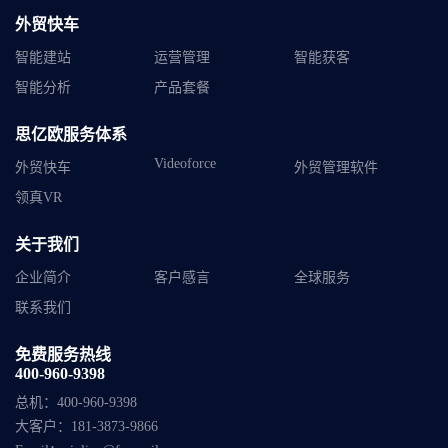
外贸快车
智能建站
运营管理
智能获客
智能分析
产品套餐
思亿欧服务体系
Videoforce
外贸快车
外贸管理软件
领真VR
关于我们
企业简介
客户感言
全球服务
联系我们
免费服务热线
400-960-9398
总机：
400-960-9398
大客户：
181-3873-9866