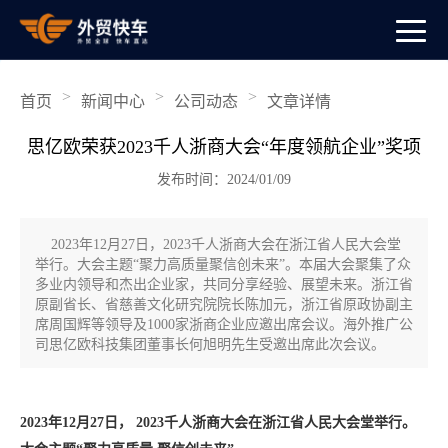
>
>
>
首页
新闻中心
公司动态
文章详情
思亿欧荣获2023千人浙商大会“年度领航企业”奖项
发布时间：2024/01/09
2023年12月27日，2023千人浙商大会在浙江省人民大会堂
举行。大会主题“聚力高质量聚信创未来”。本届大会聚集了众
多业内领导和杰出企业家，共同分享经验、展望未来。浙江省
原副省长、省慈善文化研究院院长陈加元，浙江省原政协副主
席周国辉等领导及1000家浙商企业应邀出席会议。海外推广公
司思亿欧科技集团董事长何旭明先生受邀出席此次会议。
2023年12月27日， 2023千人浙商大会在浙江省人民大会堂举行。