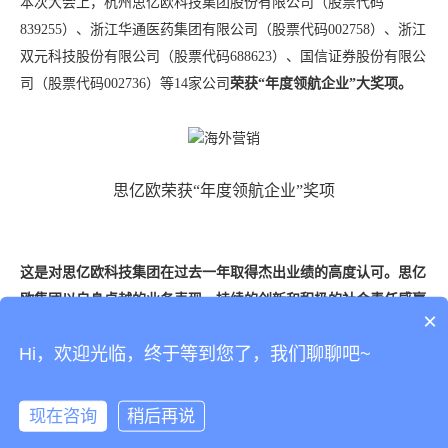
本次大会上，杭州思亿欧科技集团股份有限公司（股票代码
839255）、浙江华通医药集团有限公司（股票代码002758）、浙江
双元科技股份有限公司（股票代码688623）、国信证券股份有限公
司（股票代码002736）等14家公司
荣获“年度领航企业”大奖项。
思亿欧荣获“年度领航企业”奖项
这是对思亿欧科技集团在过去一年取得杰出业绩的高度认可。思亿
欧集团以自身卓越的业务表现、持续的创新和积极的社会责任感赢
×
得了业内的广泛认可。
Hi，欢迎光临，终于等到您了，我们聊聊吧~
现在咨询
稍后再说